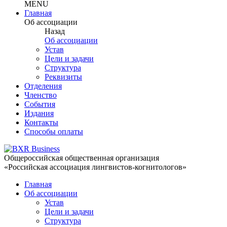
MENU
Главная
Об ассоциации
Назад
Об ассоциации
Устав
Цели и задачи
Структура
Реквизиты
Отделения
Членство
События
Издания
Контакты
Способы оплаты
Общероссийская общественная организация
«Российская ассоциация лингвистов-когнитологов»
Главная
Об ассоциации
Устав
Цели и задачи
Структура