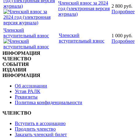
год (электронная версия
Членский взнос за 2024
журнала)
2 800
руб.
год (электронная версия
Подробнее
журнала)
Членский
Членский
вступительный взнос
1 000
руб.
вступительный взнос
Подробнее
ИНФОРМАЦИЯ
ЧЛЕНСТВО
СОБЫТИЯ
ИЗДАНИЯ
ИНФОРМАЦИЯ
Об ассоциации
Устав РАЛК
Реквизиты
Политика конфиденциальности
ЧЛЕНСТВО
Вступить в ассоциацию
Продлить членство
Заказать членский билет