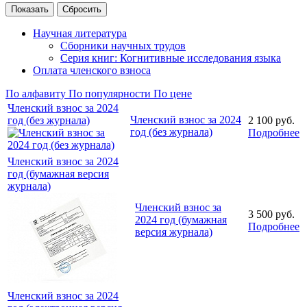
Научная литература
Сборники научных трудов
Серия книг: Когнитивные исследования языка
Оплата членского взноса
По алфавиту
По популярности
По цене
Членский взнос за 2024
Членский взнос за 2024
год (без журнала)
2 100
руб.
год (без журнала)
Подробнее
Членский взнос за 2024
год (бумажная версия
журнала)
Членский взнос за
3 500
руб.
2024 год (бумажная
Подробнее
версия журнала)
Членский взнос за 2024