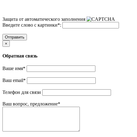
Защита от автоматического заполнения
Введите слово с картинки
*
:
Отправить
×
Обратная связь
Ваше имя
*
Ваш email
*
Телефон для связи
Ваш вопрос, предложение
*