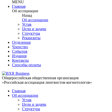
MENU
Главная
Об ассоциации
Назад
Об ассоциации
Устав
Цели и задачи
Структура
Реквизиты
Отделения
Членство
События
Издания
Контакты
Способы оплаты
Общероссийская общественная организация
«Российская ассоциация лингвистов-когнитологов»
Главная
Об ассоциации
Устав
Цели и задачи
Структура