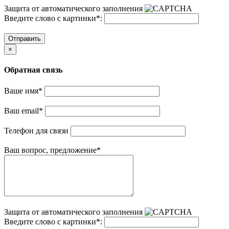
Защита от автоматического заполнения
Введите слово с картинки
*
:
Отправить
×
Обратная связь
Ваше имя
*
Ваш email
*
Телефон для связи
Ваш вопрос, предложение
*
Защита от автоматического заполнения
Введите слово с картинки
*
: