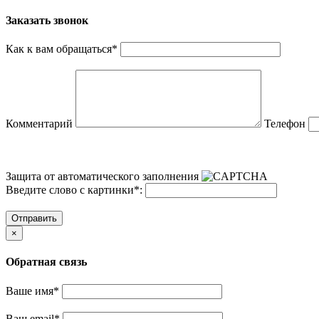
Заказать звонок
Как к вам обращаться
*
Комментарий
Телефон
Защита от автоматического заполнения
Введите слово с картинки
*
:
Отправить
×
Обратная связь
Ваше имя
*
Ваш email
*