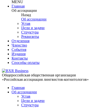
MENU
Главная
Об ассоциации
Назад
Об ассоциации
Устав
Цели и задачи
Структура
Реквизиты
Отделения
Членство
События
Издания
Контакты
Способы оплаты
Общероссийская общественная организация
«Российская ассоциация лингвистов-когнитологов»
Главная
Об ассоциации
Устав
Цели и задачи
Структура