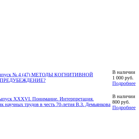
В наличии
а Выпуск № 4 (47) МЕТОДЫ КОГНИТИВНОЙ
1 000
руб.
 ПРЕДУБЕЖДЕНИЕ?
Подробнее
В наличии
Выпуск XXXVI. Понимание. Интерпретация.
800
руб.
к научных трудов в честь 70-летия В.З. Демьянкова
Подробнее