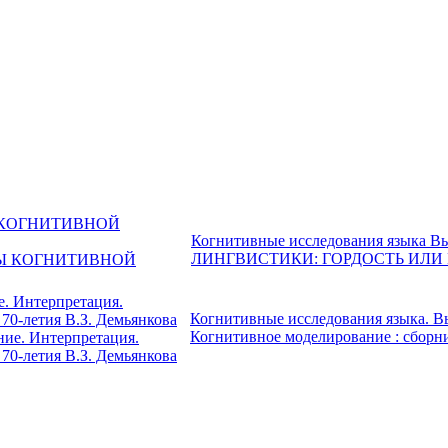
ОДЫ КОГНИТИВНОЙ
Когнитивные исследования язык
ЛИНГВИСТИКИ: ГОРДОСТЬ ИЛИ
. Интерпретация.
Когнитивные исследования языка. 
70-летия В.З. Демьянкова
Когнитивное моделирование : сборни