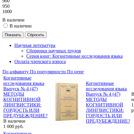
900
950
1000
В наличии
В наличии
Научная литература
Сборники научных трудов
Серия книг: Когнитивные исследования языка
Оплата членского взноса
По алфавиту
По популярности
По цене
Когнитивные
исследования языка
Когнитивные
Выпуск № 4 (47)
исследования языка
МЕТОДЫ
Выпуск № 4 (47)
КОГНИТИВНОЙ
МЕТОДЫ
н
ЛИНГВИСТИКИ:
КОГНИТИВНОЙ
1
ГОРДОСТЬ ИЛИ
ЛИНГВИСТИКИ:
р
ПРЕДУБЕЖДЕНИЕ?
ГОРДОСТЬ ИЛИ
В наличии
ПРЕДУБЕЖДЕНИЕ?
1 000
руб.
Когнитивные