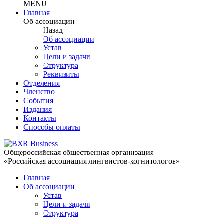
MENU
Главная
Об ассоциации
Назад
Об ассоциации
Устав
Цели и задачи
Структура
Реквизиты
Отделения
Членство
События
Издания
Контакты
Способы оплаты
Общероссийская общественная организация
«Российская ассоциация лингвистов-когнитологов»
Главная
Об ассоциации
Устав
Цели и задачи
Структура