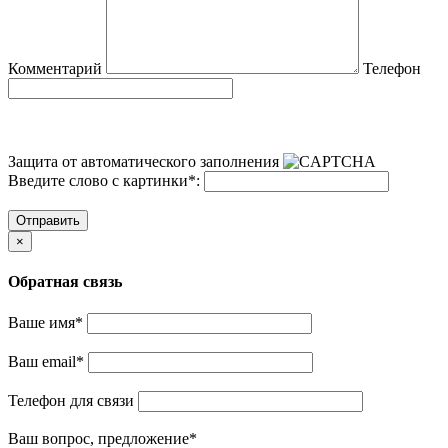
Комментарий
Телефон
Защита от автоматического заполнения
Введите слово с картинки
*
:
Отправить
×
Обратная связь
Ваше имя
*
Ваш email
*
Телефон для связи
Ваш вопрос, предложение
*