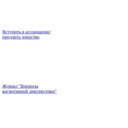
Вступить в ассоциацию/
продлить членство
Журнал "Вопросы
когнитивной лингвистики"