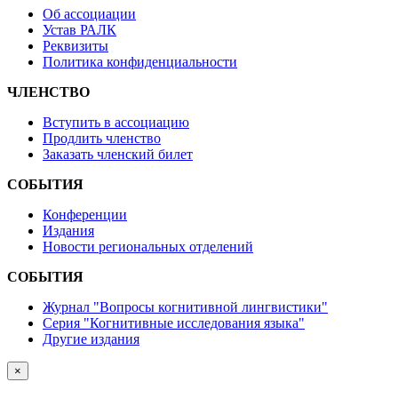
Об ассоциации
Устав РАЛК
Реквизиты
Политика конфиденциальности
ЧЛЕНСТВО
Вступить в ассоциацию
Продлить членство
Заказать членский билет
СОБЫТИЯ
Конференции
Издания
Новости региональных отделений
СОБЫТИЯ
Журнал "Вопросы когнитивной лингвистики"
Серия "Когнитивные исследования языка"
Другие издания
×