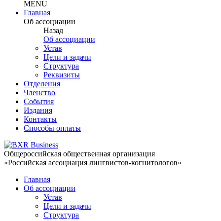
MENU
Главная
Об ассоциации
Назад
Об ассоциации
Устав
Цели и задачи
Структура
Реквизиты
Отделения
Членство
События
Издания
Контакты
Способы оплаты
Общероссийская общественная организация
«Российская ассоциация лингвистов-когнитологов»
Главная
Об ассоциации
Устав
Цели и задачи
Структура