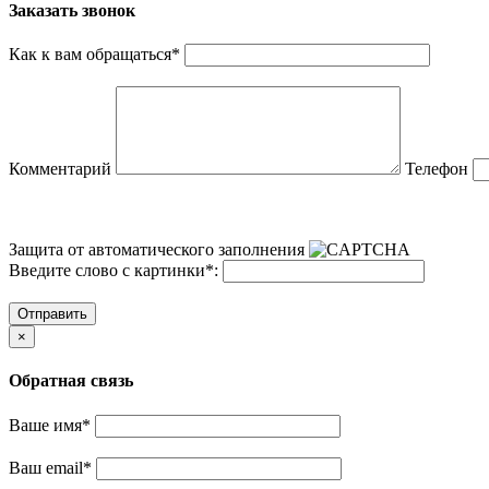
Заказать звонок
Как к вам обращаться
*
Комментарий
Телефон
Защита от автоматического заполнения
Введите слово с картинки
*
:
Отправить
×
Обратная связь
Ваше имя
*
Ваш email
*