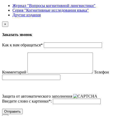
Журнал "Вопросы когнитивной лингвистики"
Серия "Когнитивные исследования языка"
Другие издания
×
Заказать звонок
Как к вам обращаться
*
Комментарий
Телефон
Защита от автоматического заполнения
Введите слово с картинки
*
:
Отправить