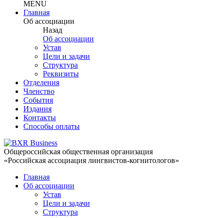
MENU
Главная
Об ассоциации
Назад
Об ассоциации
Устав
Цели и задачи
Структура
Реквизиты
Отделения
Членство
События
Издания
Контакты
Способы оплаты
Общероссийская общественная организация
«Российская ассоциация лингвистов-когнитологов»
Главная
Об ассоциации
Устав
Цели и задачи
Структура