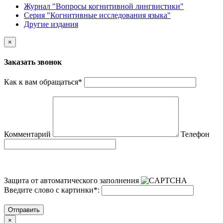
Журнал "Вопросы когнитивной лингвистики"
Серия "Когнитивные исследования языка"
Другие издания
×
Заказать звонок
Как к вам обращаться
*
Комментарий
Телефон
Защита от автоматического заполнения
Введите слово с картинки
*
:
Отправить
×