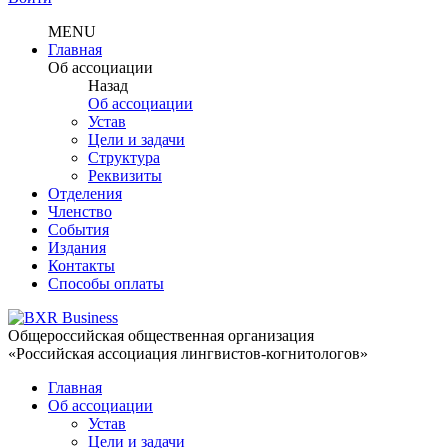
MENU
Главная
Об ассоциации
Назад
Об ассоциации
Устав
Цели и задачи
Структура
Реквизиты
Отделения
Членство
События
Издания
Контакты
Способы оплаты
Общероссийская общественная организация
«Российская ассоциация лингвистов-когнитологов»
Главная
Об ассоциации
Устав
Цели и задачи