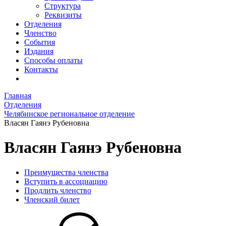
Структура
Реквизиты
Отделения
Членство
События
Издания
Способы оплаты
Контакты
Главная
Отделения
Челябинское региональное отделение
Власян Гаянэ Рубеновна
Власян Гаянэ Рубеновна
Преимущества членства
Вступить в ассоциацию
Продлить членство
Членский билет