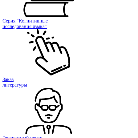
Серия "Когнитивные
исследования языка"
Заказ
литературы
Экспертный центр