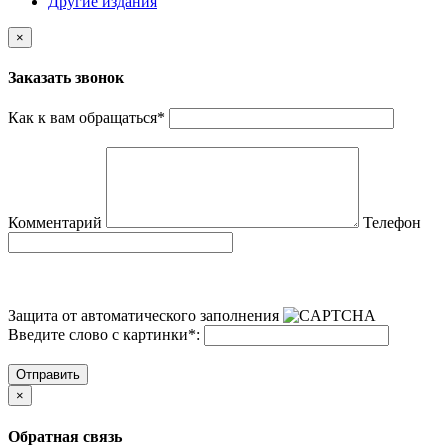
Другие издания
×
Заказать звонок
Как к вам обращаться
*
Комментарий
Телефон
Защита от автоматического заполнения
Введите слово с картинки
*
:
Отправить
×
Обратная связь