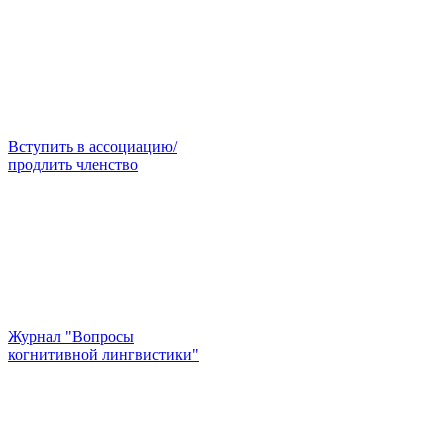
Вступить в ассоциацию/
продлить членство
Журнал "Вопросы
когнитивной лингвистики"