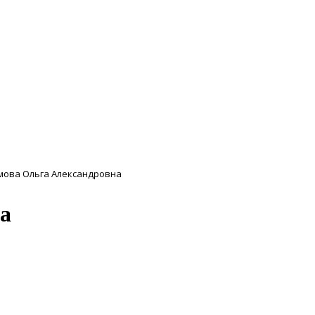
мова Ольга Александровна
а