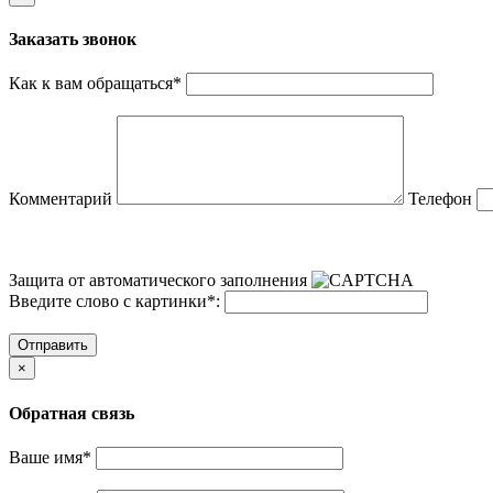
Заказать звонок
Как к вам обращаться
*
Комментарий
Телефон
Защита от автоматического заполнения
Введите слово с картинки
*
:
Отправить
×
Обратная связь
Ваше имя
*