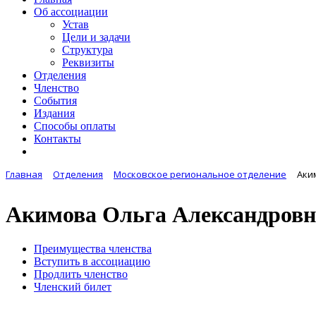
Об ассоциации
Устав
Цели и задачи
Структура
Реквизиты
Отделения
Членство
События
Издания
Способы оплаты
Контакты
Главная
Отделения
Московское региональное отделение
Аки
Акимова Ольга Александровн
Преимущества членства
Вступить в ассоциацию
Продлить членство
Членский билет