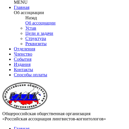
MENU
Главная
Об ассоциации
Назад
Об ассоциации
Устав
Цели и задачи
Структура
Реквизиты
Отделения
Членство
События
Издания
Контакты
Способы оплаты
Общероссийская общественная организация
«Российская ассоциация лингвистов-когнитологов»
Главная