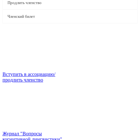
Продлить членство
Членский билет
Вступить в ассоциацию/
продлить членство
Журнал "Вопросы
когнитивной лингвистики"