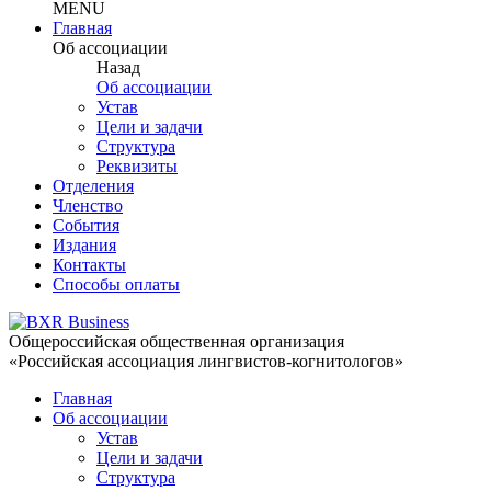
MENU
Главная
Об ассоциации
Назад
Об ассоциации
Устав
Цели и задачи
Структура
Реквизиты
Отделения
Членство
События
Издания
Контакты
Способы оплаты
Общероссийская общественная организация
«Российская ассоциация лингвистов-когнитологов»
Главная
Об ассоциации
Устав
Цели и задачи
Структура