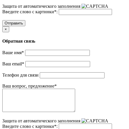
Защита от автоматического заполнения
Введите слово с картинки
*
:
Отправить
×
Обратная связь
Ваше имя
*
Ваш email
*
Телефон для связи
Ваш вопрос, предложение
*
Защита от автоматического заполнения
Введите слово с картинки
*
: