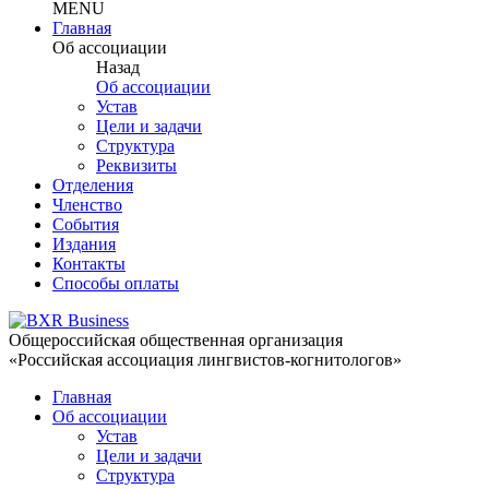
MENU
Главная
Об ассоциации
Назад
Об ассоциации
Устав
Цели и задачи
Структура
Реквизиты
Отделения
Членство
События
Издания
Контакты
Способы оплаты
Общероссийская общественная организация
«Российская ассоциация лингвистов-когнитологов»
Главная
Об ассоциации
Устав
Цели и задачи
Структура