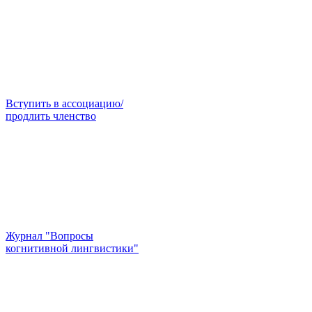
Вступить в ассоциацию/
продлить членство
Журнал "Вопросы
когнитивной лингвистики"