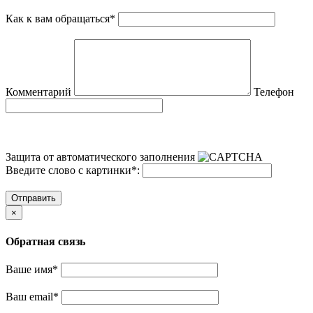
Как к вам обращаться
*
Комментарий
Телефон
Защита от автоматического заполнения
Введите слово с картинки
*
:
Отправить
×
Обратная связь
Ваше имя
*
Ваш email
*