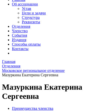
Об ассоциации
Устав
Цели и задачи
Структура
Реквизиты
Отделения
Членство
События
Издания
Способы оплаты
Контакты
Главная
Отделения
Московское региональное отделение
Мазуркина Екатерина Сергеевна
Мазуркина Екатерина
Сергеевна
Преимущества членства