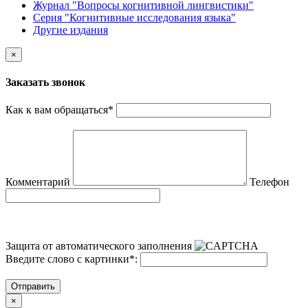
Журнал "Вопросы когнитивной лингвистики"
Серия "Когнитивные исследования языка"
Другие издания
×
Заказать звонок
Как к вам обращаться
*
Комментарий
Телефон
Защита от автоматического заполнения
Введите слово с картинки
*
:
Отправить
×