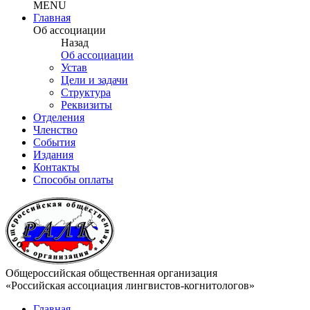
MENU
Главная
Об ассоциации
Назад
Об ассоциации
Устав
Цели и задачи
Структура
Реквизиты
Отделения
Членство
События
Издания
Контакты
Способы оплаты
Общероссийская общественная организация
«Российская ассоциация лингвистов-когнитологов»
Главная