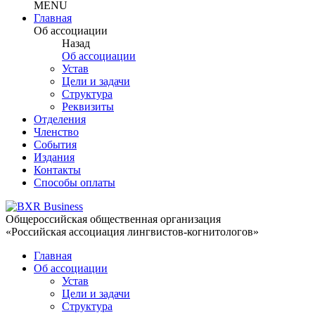
MENU
Главная
Об ассоциации
Назад
Об ассоциации
Устав
Цели и задачи
Структура
Реквизиты
Отделения
Членство
События
Издания
Контакты
Способы оплаты
Общероссийская общественная организация
«Российская ассоциация лингвистов-когнитологов»
Главная
Об ассоциации
Устав
Цели и задачи
Структура