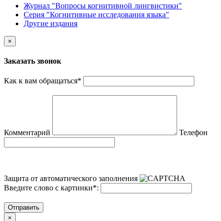
Журнал "Вопросы когнитивной лингвистики"
Серия "Когнитивные исследования языка"
Другие издания
×
Заказать звонок
Как к вам обращаться
*
Комментарий
Телефон
Защита от автоматического заполнения
Введите слово с картинки
*
:
Отправить
×