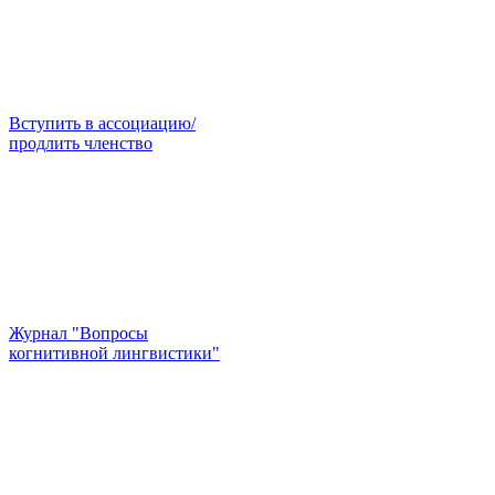
Вступить в ассоциацию/
продлить членство
Журнал "Вопросы
когнитивной лингвистики"