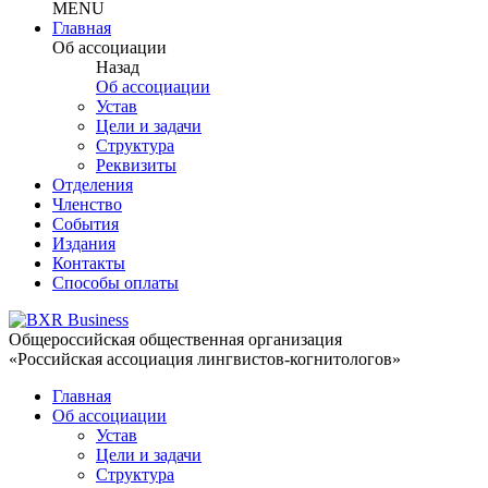
MENU
Главная
Об ассоциации
Назад
Об ассоциации
Устав
Цели и задачи
Структура
Реквизиты
Отделения
Членство
События
Издания
Контакты
Способы оплаты
Общероссийская общественная организация
«Российская ассоциация лингвистов-когнитологов»
Главная
Об ассоциации
Устав
Цели и задачи
Структура