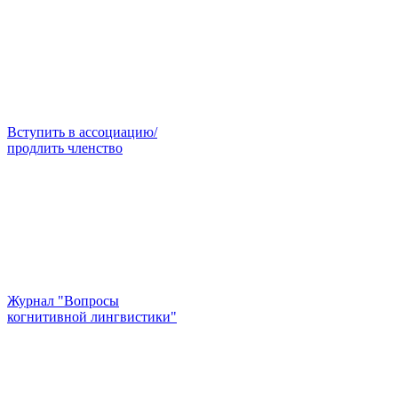
Вступить в ассоциацию/
продлить членство
Журнал "Вопросы
когнитивной лингвистики"