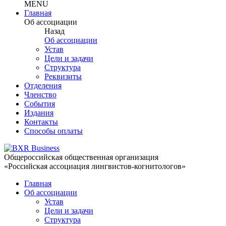
MENU
Главная
Об ассоциации
Назад
Об ассоциации
Устав
Цели и задачи
Структура
Реквизиты
Отделения
Членство
События
Издания
Контакты
Способы оплаты
Общероссийская общественная организация
«Российская ассоциация лингвистов-когнитологов»
Главная
Об ассоциации
Устав
Цели и задачи
Структура