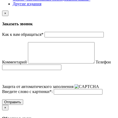
Другие издания
×
Заказать звонок
Как к вам обращаться
*
Комментарий
Телефон
Защита от автоматического заполнения
Введите слово с картинки
*
:
Отправить
×