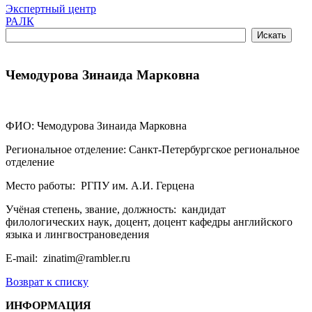
Экспертный центр
РАЛК
Чемодурова Зинаида Марковна
ФИО: Чемодурова Зинаида Марковна
Региональное отделение: Санкт-Петербургское региональное
отделение
Место работы: РГПУ им. А.И. Герцена
Учёная степень, звание, должность: кандидат
филологических наук, доцент, доцент кафедры английского
языка и лингвострановедения
E-mail: zinatim@rambler.ru
Возврат к списку
ИНФОРМАЦИЯ