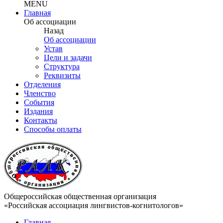
MENU
Главная
Об ассоциации
Назад
Об ассоциации
Устав
Цели и задачи
Структура
Реквизиты
Отделения
Членство
События
Издания
Контакты
Способы оплаты
Общероссийская общественная организация
«Российская ассоциация лингвистов-когнитологов»
Главная