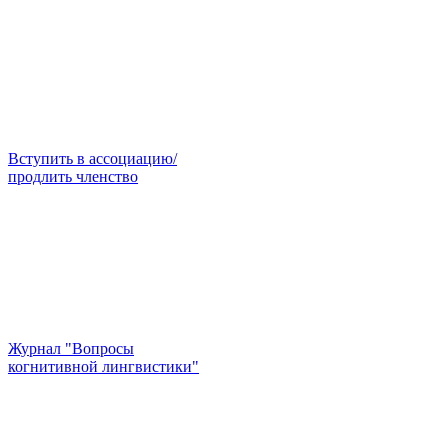
Вступить в ассоциацию/
продлить членство
Журнал "Вопросы
когнитивной лингвистики"