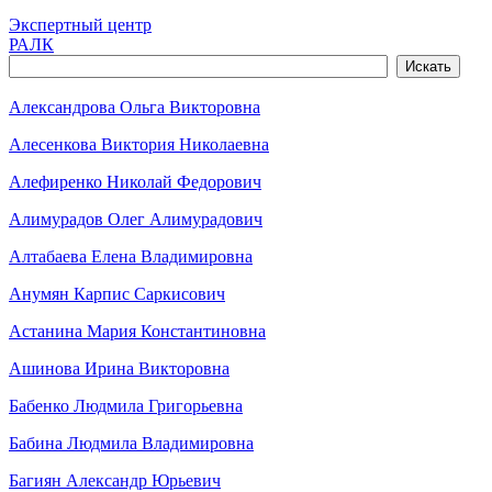
Экспертный центр
РАЛК
Александрова Ольга Викторовна
Алесенкова Виктория Николаевна
Алефиренко Николай Федорович
Алимурадов Олег Алимурадович
Алтабаева Елена Владимировна
Анумян Карпис Саркисович
Астанина Мария Константиновна
Ашинова Ирина Викторовна
Бабенко Людмила Григорьевна
Бабина Людмила Владимировна
Багиян Александр Юрьевич