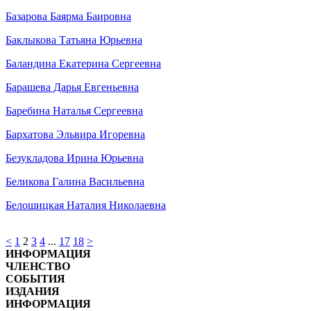
Базарова Баярма Баировна
Баклыкова Татьяна Юрьевна
Баландина Екатерина Сергеевна
Барашева Дарья Евгеньевна
Баребина Наталья Сергеевна
Бархатова Эльвира Игоревна
Безукладова Ирина Юрьевна
Беликова Галина Васильевна
Белошицкая Наталия Николаевна
<
1
2
3
4
...
17
18
>
ИНФОРМАЦИЯ
ЧЛЕНСТВО
СОБЫТИЯ
ИЗДАНИЯ
ИНФОРМАЦИЯ