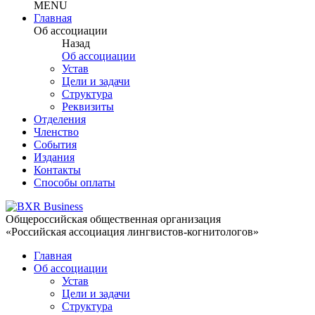
MENU
Главная
Об ассоциации
Назад
Об ассоциации
Устав
Цели и задачи
Структура
Реквизиты
Отделения
Членство
События
Издания
Контакты
Способы оплаты
Общероссийская общественная организация
«Российская ассоциация лингвистов-когнитологов»
Главная
Об ассоциации
Устав
Цели и задачи
Структура