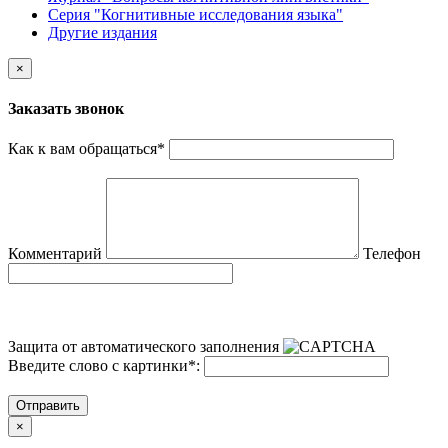
Серия "Когнитивные исследования языка"
Другие издания
×
Заказать звонок
Как к вам обращаться
*
Комментарий
Телефон
Защита от автоматического заполнения
Введите слово с картинки
*
:
Отправить
×