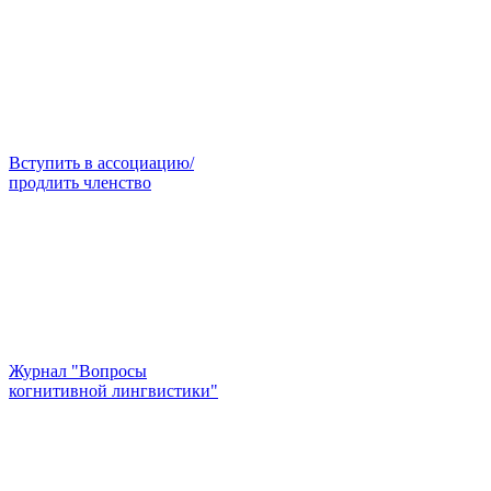
Вступить в ассоциацию/
продлить членство
Журнал "Вопросы
когнитивной лингвистики"