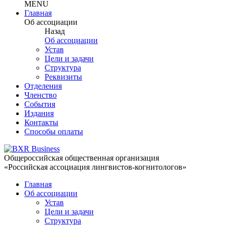
MENU
Главная
Об ассоциации
Назад
Об ассоциации
Устав
Цели и задачи
Структура
Реквизиты
Отделения
Членство
События
Издания
Контакты
Способы оплаты
Общероссийская общественная организация
«Российская ассоциация лингвистов-когнитологов»
Главная
Об ассоциации
Устав
Цели и задачи
Структура