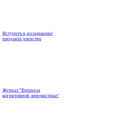
Вступить в ассоциацию/
продлить членство
Журнал "Вопросы
когнитивной лингвистики"