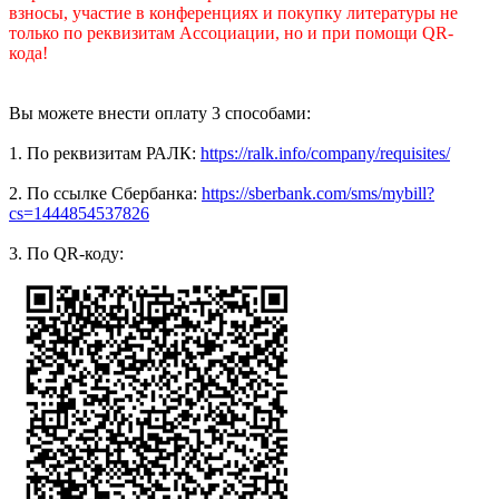
взносы, участие в конференциях и покупку литературы не
только по реквизитам Ассоциации, но и при помощи QR-
кода!
Вы можете внести оплату 3 способами:
1. По реквизитам РАЛК:
https://ralk.info/company/requisites/
2. По ссылке Сбербанка:
https://sberbank.com/sms/mybill?
cs=1444854537826
3. По QR-коду: