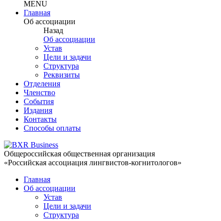
MENU
Главная
Об ассоциации
Назад
Об ассоциации
Устав
Цели и задачи
Структура
Реквизиты
Отделения
Членство
События
Издания
Контакты
Способы оплаты
Общероссийская общественная организация
«Российская ассоциация лингвистов-когнитологов»
Главная
Об ассоциации
Устав
Цели и задачи
Структура