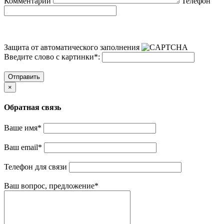
Комментарий
Телефон
Защита от автоматического заполнения
Введите слово с картинки
*
:
Отправить
×
Обратная связь
Ваше имя
*
Ваш email
*
Телефон для связи
Ваш вопрос, предложение
*