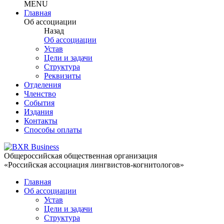
MENU
Главная
Об ассоциации
Назад
Об ассоциации
Устав
Цели и задачи
Структура
Реквизиты
Отделения
Членство
События
Издания
Контакты
Способы оплаты
Общероссийская общественная организация
«Российская ассоциация лингвистов-когнитологов»
Главная
Об ассоциации
Устав
Цели и задачи
Структура