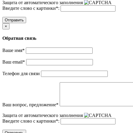
Защита от автоматического заполнения
Введите слово с картинки
*
:
Отправить
×
Обратная связь
Ваше имя
*
Ваш email
*
Телефон для связи
Ваш вопрос, предложение
*
Защита от автоматического заполнения
Введите слово с картинки
*
:
Отправить