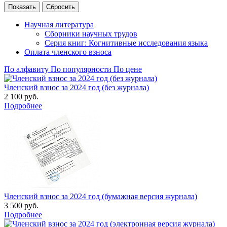
Научная литература
Сборники научных трудов
Серия книг: Когнитивные исследования языка
Оплата членского взноса
По алфавиту
По популярности
По цене
Членский взнос за 2024 год (без журнала)
2 100
руб.
Подробнее
Членский взнос за 2024 год (бумажная версия журнала)
3 500
руб.
Подробнее