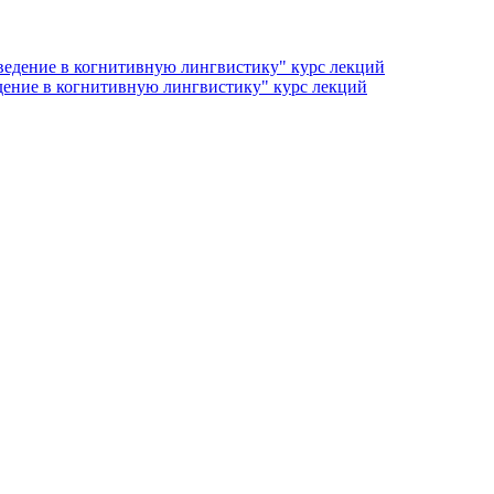
дение в когнитивную лингвистику" курс лекций