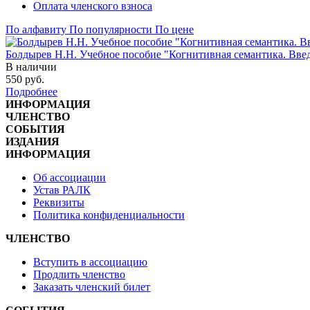
Оплата членского взноса
По алфавиту
По популярности
По цене
Болдырев Н.Н. Учебное пособие "Когнитивная семантика. Вве
В наличии
550
руб.
Подробнее
ИНФОРМАЦИЯ
ЧЛЕНСТВО
СОБЫТИЯ
ИЗДАНИЯ
ИНФОРМАЦИЯ
Об ассоциации
Устав РАЛК
Реквизиты
Политика конфиденциальности
ЧЛЕНСТВО
Вступить в ассоциацию
Продлить членство
Заказать членский билет