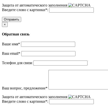
Защита от автоматического заполнения
Введите слово с картинки
*
:
Отправить
×
Обратная связь
Ваше имя
*
Ваш email
*
Телефон для связи
Ваш вопрос, предложение
*
Защита от автоматического заполнения
Введите слово с картинки
*
: