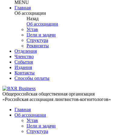
MENU
Главная
Об ассоциации
Назад
Об ассоциации
Устав
Цели и задачи
Структура
Реквизиты
Отделения
Членство
События
Издания
Контакты
Способы оплаты
Общероссийская общественная организация
«Российская ассоциация лингвистов-когнитологов»
Главная
Об ассоциации
Устав
Цели и задачи
Структура